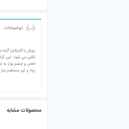
توضیحات
رویال یا آلترنانترا گی
تکثیر می شود. این گیا
خاص و چشم نواز به این 
زیاد و غیر مستقیم نیا
محصولات مشابه