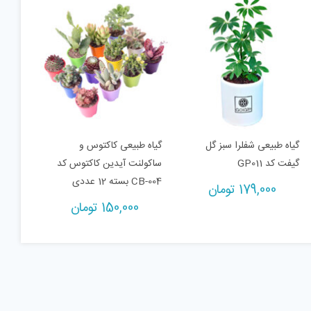
گیاه طبیعی شفلرا سبز گل
گیاه طبیعی کاکتوس و
گیفت کد GP011
ساکولنت آیدین کاکتوس کد
CB-004 بسته 12 عددی
179,000
تومان
150,000
تومان