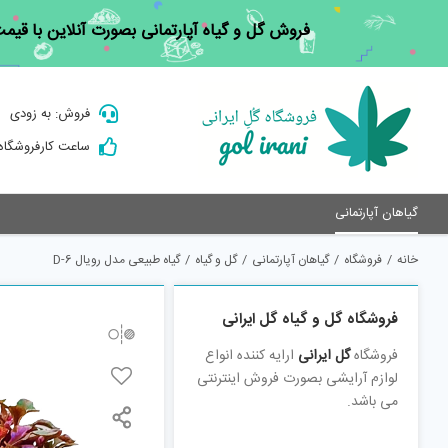
Ski
فروش گل و گیاه آپارتمانی بصورت آنلاین با قی
t
conten
فروش: به زودی
ساعت کارفروشگاه : 9 الی
گیاهان آپارتمانی
خانه
/
فروشگاه
/
گیاهان آپارتمانی
/
گل و گیاه
/
گیاه طبیعی مدل رویال D-6
فروشگاه گل و گیاه گل ایرانی
فروشگاه
گل ایرانی
ارایه کننده انواع
لوازم آرایشی بصورت فروش اینترنتی
می باشد.