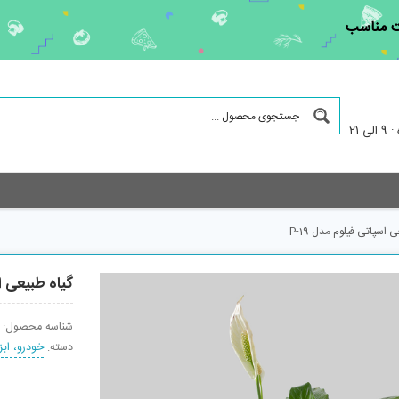
مت مناسب
 21
 اسپاتی فیلوم مدل P-19
گیاه طبیعی اس
شناسه محصول:
دسته:
خودرو، اب