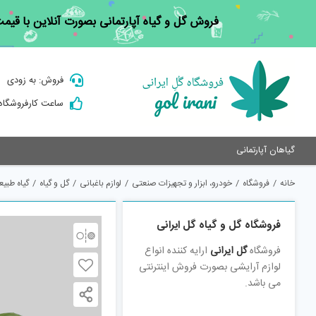
Ski
فروش گل و گیاه آپارتمانی بصورت آنلاین با قی
t
conten
فروش: به زودی
ساعت کارفروشگاه : 9 الی
گیاهان آپارتمانی
خانه
/
فروشگاه
/
خودرو، ابزار و تجهیزات صنعتی
/
لوازم باغبانی
/
گل و گیاه
/
گیاه طبیعی
فروشگاه گل و گیاه گل ایرانی
فروشگاه
گل ایرانی
ارایه کننده انواع
لوازم آرایشی بصورت فروش اینترنتی
می باشد.