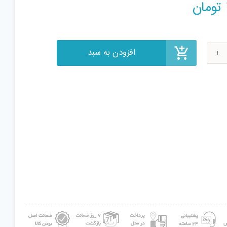
تومان
افزودن به سبد
ی
تی
م