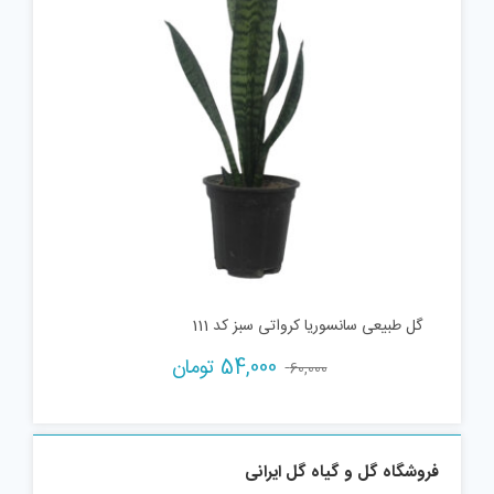
گل طبیعی سانسوریا کرواتی سبز کد 111
54,000
تومان
60,000
فروشگاه گل و گیاه گل ایرانی