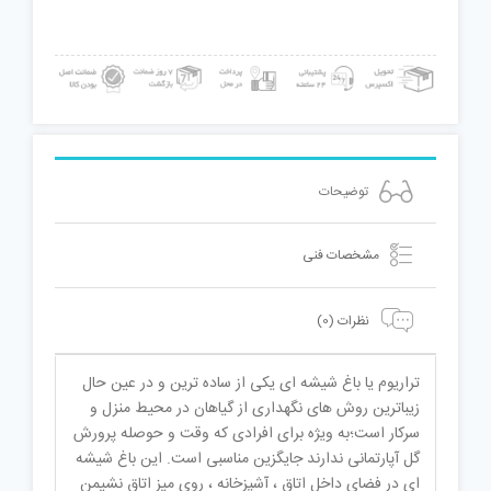
توضیحات
مشخصات فنی
نظرات (0)
تراریوم یا باغ شیشه ای یکی از ساده ترین و در عین حال
زیباترین روش های نگهداری از گیاهان در محیط منزل و
سرکار است؛به ویژه برای افرادی که وقت و حوصله پرورش
گل آپارتمانی ندارند جایگزین مناسبی است. این باغ شیشه
ای در فضای داخل اتاق ، آشپزخانه ، روی میز اتاق نشیمن