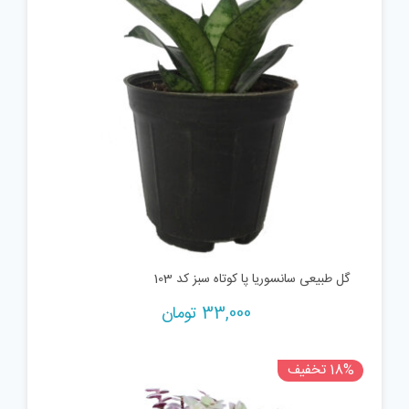
گل طبیعی سانسوریا پا کوتاه سبز کد 103
33,000
تومان
18% تخفیف