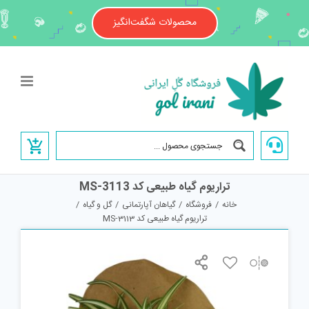
Ski
t
محصولات شگفت‌انگیز
conten
تراریوم گیاه طبیعی کد MS-3113
خانه
/
فروشگاه
/
گیاهان آپارتمانی
/
گل و گیاه
/
تراریوم گیاه طبیعی کد MS-3113