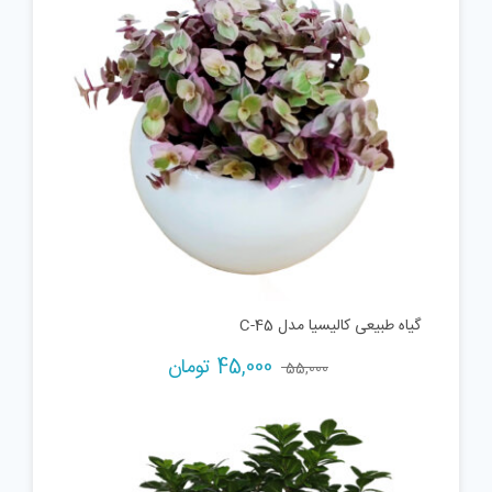
گیاه طبیعی کالیسیا مدل C-45
45,000
تومان
55,000