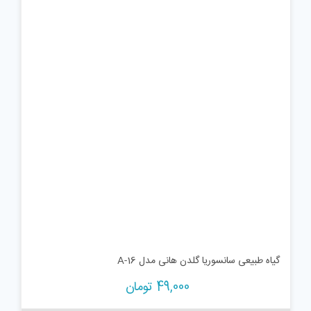
گیاه طبیعی سانسوریا گلدن هانی مدل A-16
49,000
تومان