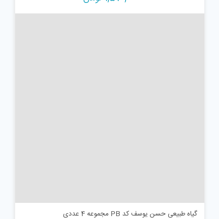
گیاه طبیعی حسن یوسف کد PB مجموعه 4 عددی