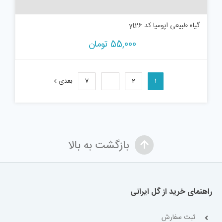
گیاه طبیعی اپومیا کد yt26
55,000
تومان
1
2
…
7
بعدی
بازگشت به بالا
راهنمای خرید از گل ایرانی
ثبت سفارش