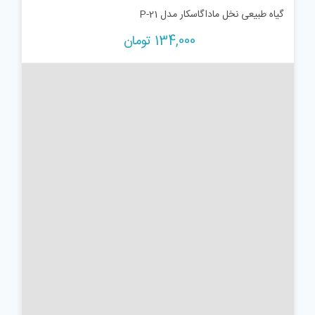
گیاه طبیعی نخل ماداگاسکار مدل P-21
134,000
تومان