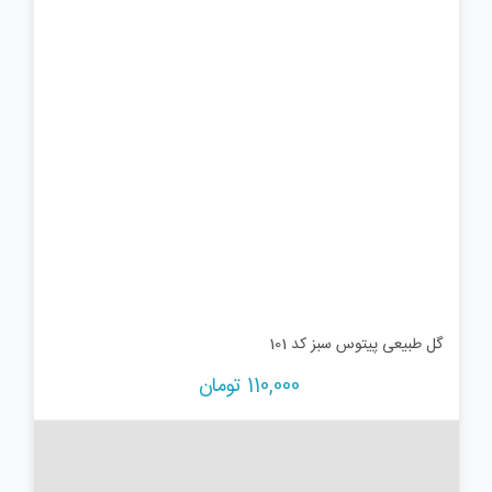
گل طبیعی پیتوس سبز کد 101
110,000
تومان