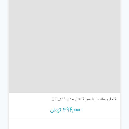
گلدان سانسوریا سبز گلیتال مدل GTL149
394,000
تومان