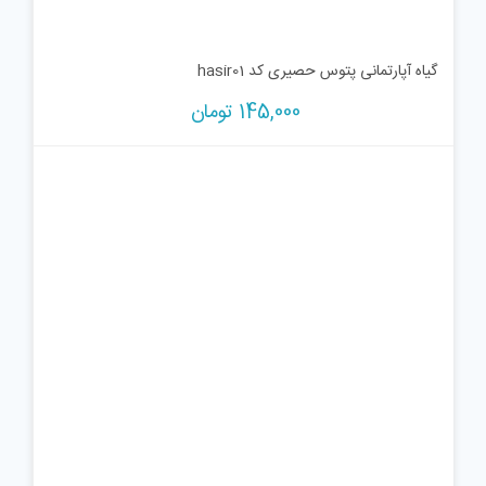
گیاه آپارتمانی پتوس حصیری کد hasir01
145,000
تومان