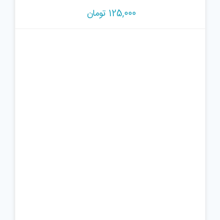
125,000
تومان