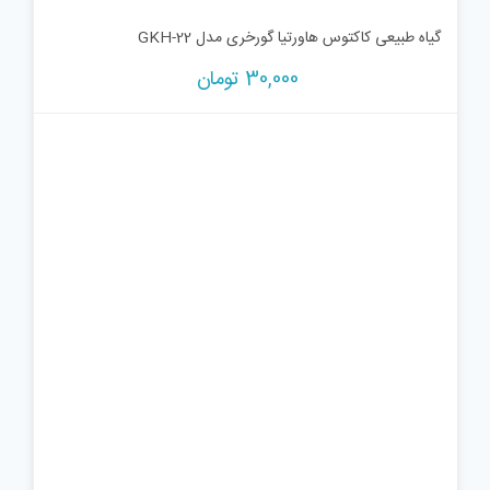
گیاه طبیعی کاکتوس هاورتیا گورخری مدل GKH-22
30,000
تومان