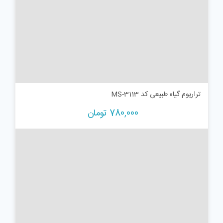
تراریوم گیاه طبیعی کد MS-3113
780,000
تومان