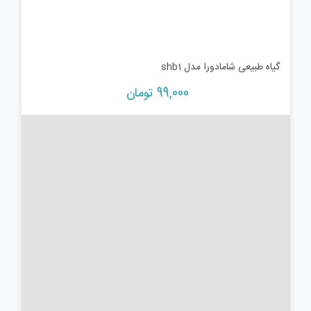
گیاه طبیعی شامادورا مدل shb1
99,000
تومان