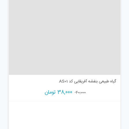
گیاه طبیعی بنفشه آفریقایی کد AS01
38,000
تومان
40,000