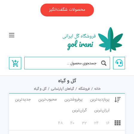
Ski
t
محصولات شگفت‌انگیز
conten
گل و گیاه
خانه
/
فروشگاه
/
گیاهان آپارتمانی
/
گل و گیاه
پربازدیدترین
پرفروشترین
محبوب‌ترین
جدیدترین
ارزان‌ترین
گران‌ترین
48
40
32
24
16