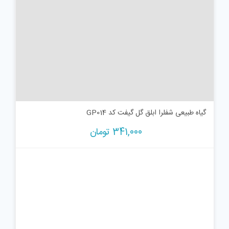
گیاه طبیعی شفلرا ابلق گل گیفت کد GP014
341,000
تومان