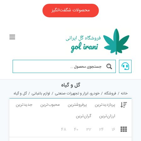
Ski
t
محصولات شگفت‌انگیز
conten
گل و گیاه
خانه
/
فروشگاه
/
خودرو، ابزار و تجهیزات صنعتی
/
لوازم باغبانی
/
گل و گیاه
پربازدیدترین
پرفروشترین
محبوب‌ترین
جدیدترین
ارزان‌ترین
گران‌ترین
48
40
32
24
16