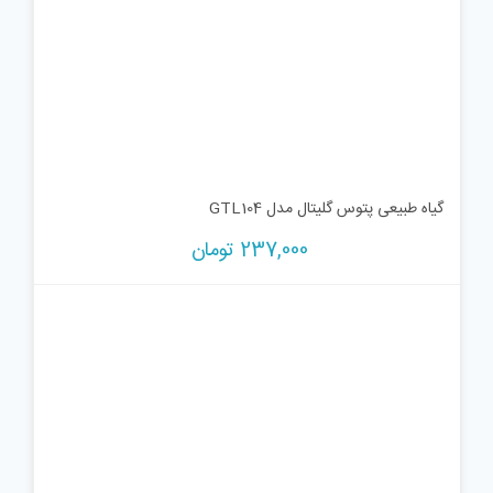
گیاه طبیعی پتوس گلیتال مدل GTL104
237,000
تومان